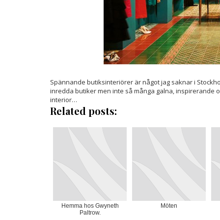
Spännande butiksinteriörer är något jag saknar i Stockhol
inredda butiker men inte så många galna, inspirerande 
interior…
Related posts:
Hemma hos Gwyneth
Möten
Paltrow.