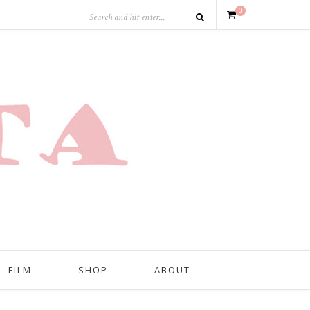
0
FILM
SHOP
ABOUT