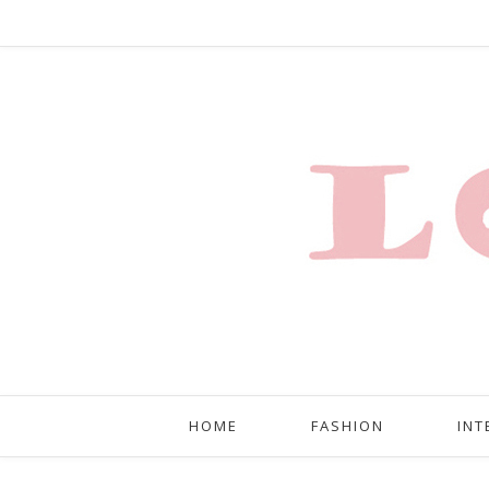
HOME
FASHION
INT