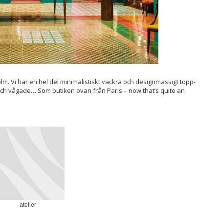
m. Vi har en hel del minimalistiskt vackra och designmässigt topp-
och vågade… Som butiken ovan från Paris – now that’s quite an
atelier