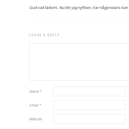
Gud vad läckert.. Nu blir jag nyfiken. Var någonstans kan
LEAVE A REPLY
Name
*
Email
*
Website