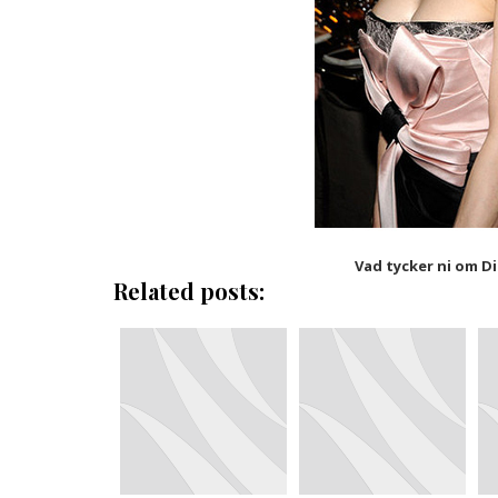
Vad tycker ni om Di
Related posts: