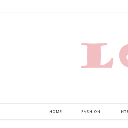
HOME
FASHION
INT