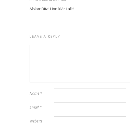
Älskar Dita! Hon klär i allt!
LEAVE A REPLY
Name
*
Email
*
Website