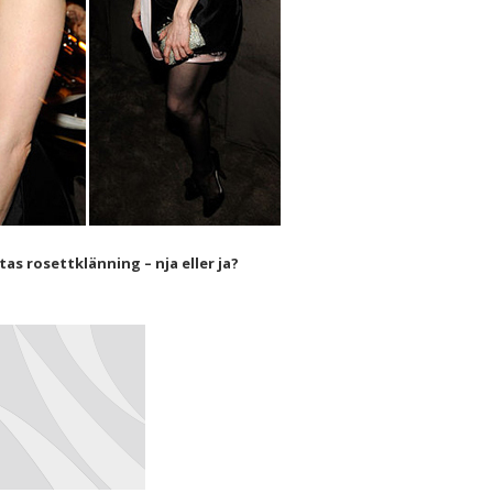
tas rosettklänning – nja eller ja?