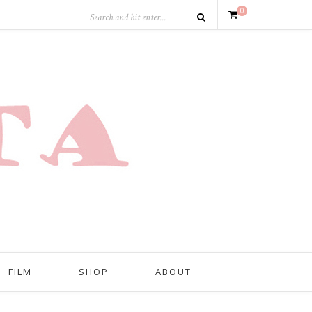
0
FILM
SHOP
ABOUT