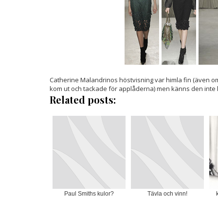
Catherine Malandrinos höstvisning var himla fin (även om C
kom ut och tackade för applåderna) men känns den inte l
Related posts:
Paul Smiths kulor?
Tävla och vinn!