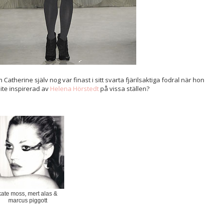
atherine själv nog var finast i sitt svarta fjärilsaktiga fodral när hon
ite inspirerad av
Helena Hörstedt
på vissa ställen?
kate moss, mert alas &
marcus piggott