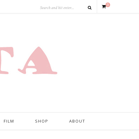
0
FILM
SHOP
ABOUT