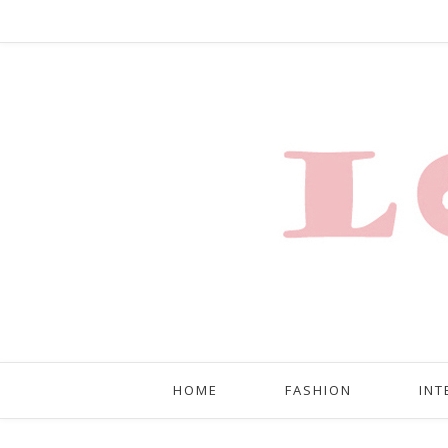
HOME
FASHION
INT