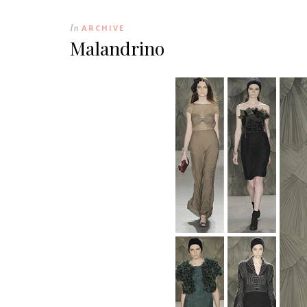
In
ARCHIVE
Malandrino