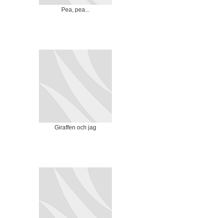
Pea, pea...
Giraffen och jag