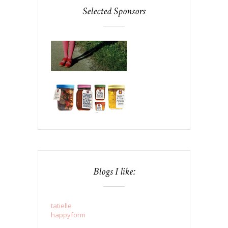
Selected Sponsors
Blogs I like:
tatielle
happyform