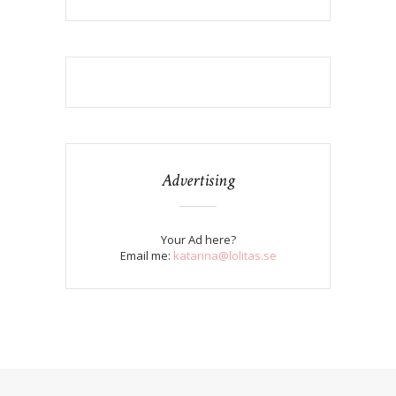
Advertising
Your Ad here?
Email me:
katarina@lolitas.se