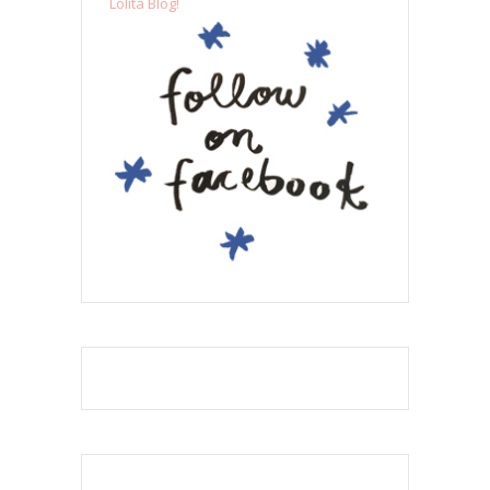
Lolita Blog!