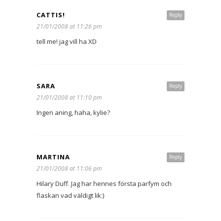
CATTIS!
Reply
21/01/2008 at 11:26 pm
tell me! jag vill ha XD
SARA
Reply
21/01/2008 at 11:10 pm
Ingen aning, haha, kylie?
MARTINA
Reply
21/01/2008 at 11:06 pm
Hilary Duff. Jag har hennes första parfym och
flaskan vad väldigt lik:)