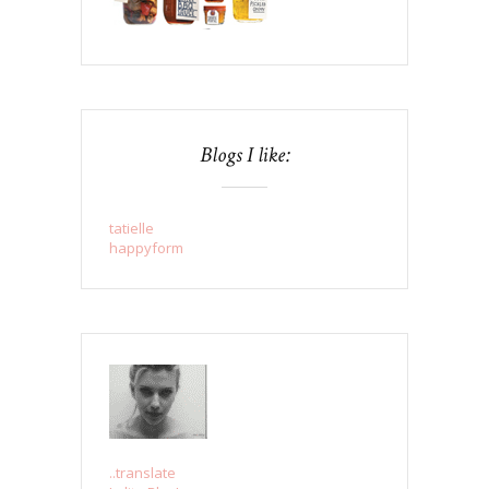
Blogs I like:
tatielle
happyform
..translate