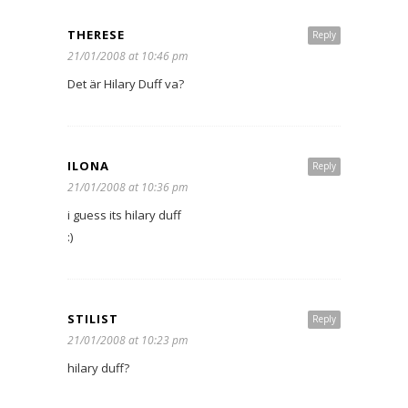
THERESE
Reply
21/01/2008 at 10:46 pm
Det är Hilary Duff va?
ILONA
Reply
21/01/2008 at 10:36 pm
i guess its hilary duff
:)
STILIST
Reply
21/01/2008 at 10:23 pm
hilary duff?