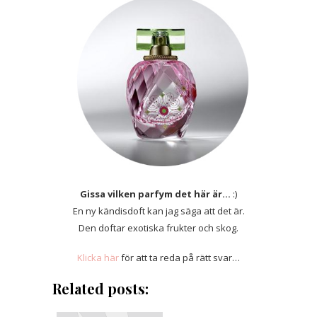
Gissa vilken parfym det här är…
:)
En ny kändisdoft kan jag säga att det är.
Den doftar exotiska frukter och skog.
Klicka här
för att ta reda på rätt svar…
Related posts: