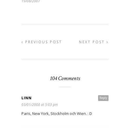
19/08/2007
PREVIOUS POST
NEXT POST
104 Comments
LINN
Reply
03/01/2008 at 5:03 pm
Paris, New York, Stockholm och Wien. : D