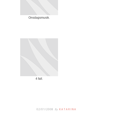
Onsdagsmusik.
4 fall.
02/01/2008
By
KATARINA