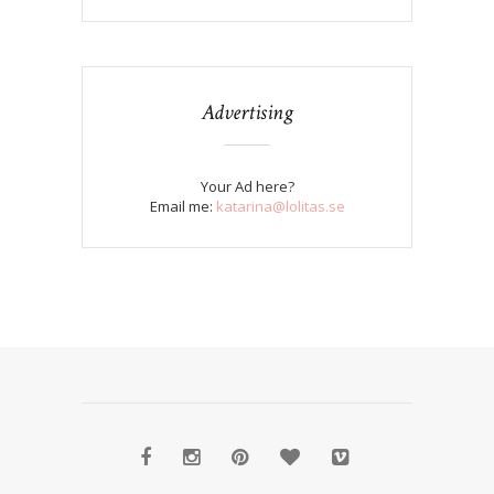
Advertising
Your Ad here?
Email me:
katarina@lolitas.se