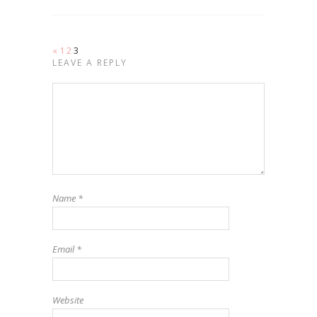
«
1
2
3
LEAVE A REPLY
Name
*
Email
*
Website