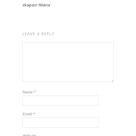
skapas! /Maria
LEAVE A REPLY
Name
*
Email
*
Website