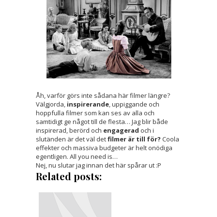
Åh, varför görs inte sådana här filmer längre?
Välgjorda,
inspirerande
, uppiggande och
hoppfulla filmer som kan ses av alla och
samtidigt ge något till de flesta… Jag blir både
inspirerad, berörd och
engagerad
och i
slutänden är det väl det
filmer är till för?
Coola
effekter och massiva budgeter är helt onödiga
egentligen. All you need is…
Nej, nu slutar jag innan det här spårar ut :P
Related posts: