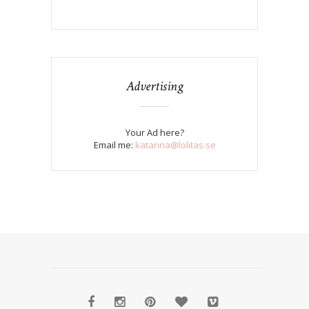
Advertising
Your Ad here?
Email me:
katarina@lolitas.se