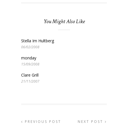
You Might Also Like
Stella Im Hultberg
06/02/2008
monday
15/09/2008
Clare Grill
21/11/2007
PREVIOUS POST
NEXT POST