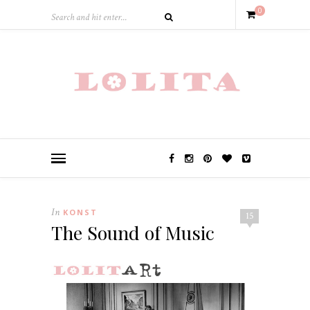
0
In
KONST
15
The Sound of Music