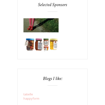
Selected Sponsors
Blogs I like:
tatielle
happyform