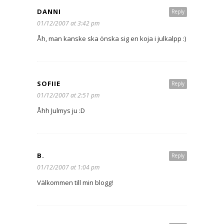
DANNI
Reply
01/12/2007 at 3:42 pm
Åh, man kanske ska önska sig en koja i julkalpp :)
SOFIIE
Reply
01/12/2007 at 2:51 pm
Åhh Julmys ju :D
B.
Reply
01/12/2007 at 1:04 pm
Välkommen till min blogg!