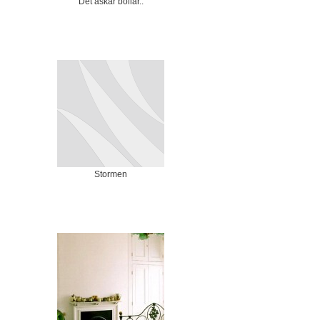
Det åskar bollar..
Stormen