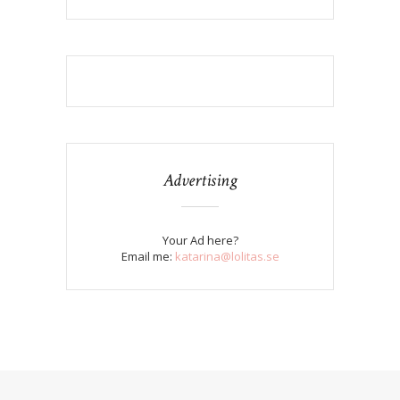
Advertising
Your Ad here?
Email me:
katarina@lolitas.se