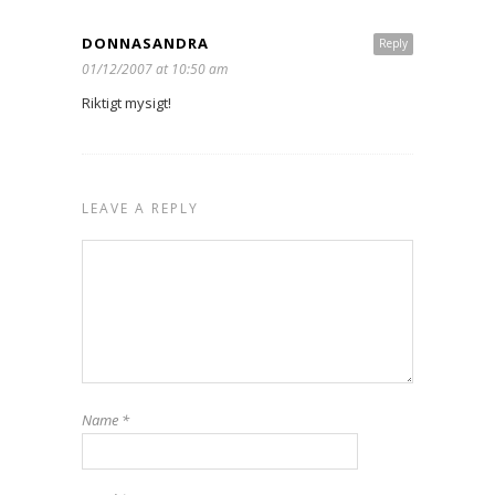
DONNASANDRA
Reply
01/12/2007 at 10:50 am
Riktigt mysigt!
LEAVE A REPLY
Name
*