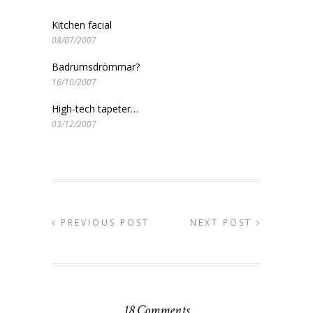
Kitchen facial
08/07/2007
Badrumsdrömmar?
16/10/2007
High-tech tapeter…
03/12/2007
PREVIOUS POST
NEXT POST
18 Comments