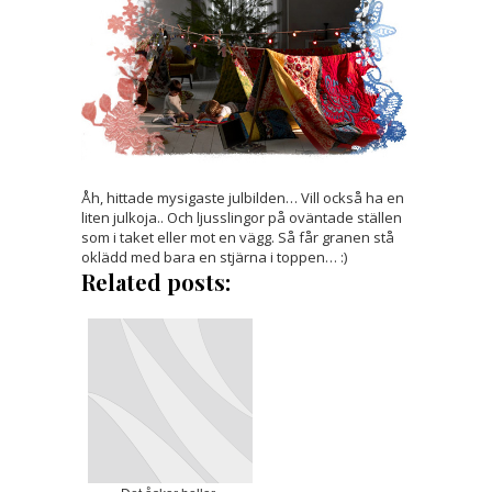
Åh, hittade mysigaste julbilden… Vill också ha en
liten julkoja.. Och ljusslingor på oväntade ställen
som i taket eller mot en vägg. Så får granen stå
oklädd med bara en stjärna i toppen… :)
Related posts: