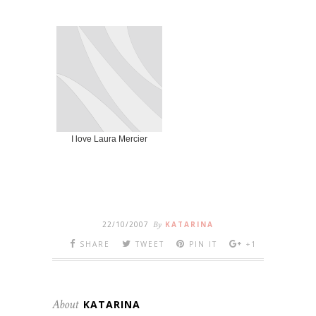
I love Laura Mercier
22/10/2007
By
KATARINA
SHARE
TWEET
PIN IT
+1
About
KATARINA