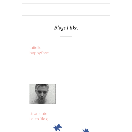
Blogs I like:
tatielle
happyform
..translate
Lolita Blog!