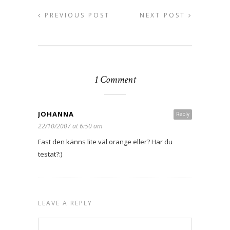
PREVIOUS POST
NEXT POST
1 Comment
JOHANNA
Reply
22/10/2007 at 6:50 am
Fast den känns lite väl orange eller? Har du
testat?:)
LEAVE A REPLY