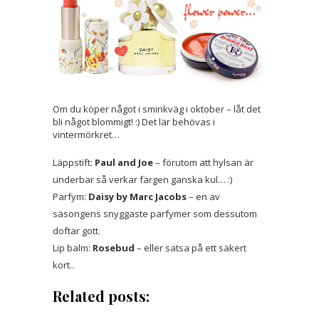
Om du köper något i sminkväg i oktober – låt det
bli något blommigt! :) Det lär behövas i
vintermörkret…
Läppstift:
Paul and Joe
– förutom att hylsan är
underbar så verkar färgen ganska kul… :)
Parfym:
Daisy by Marc Jacobs
– en av
säsongens snyggaste parfymer som dessutom
doftar gott.
Lip balm:
Rosebud
– eller satsa på ett säkert
kort..
Related posts: