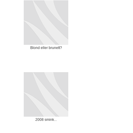
Blond eller brunett?
2008 smink...