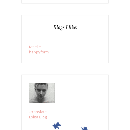
Blogs I like:
tatielle
happyform
..translate
Lolita Blog!