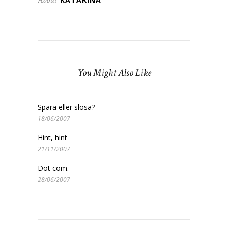
You Might Also Like
Spara eller slösa?
18/06/2007
Hint, hint
21/11/2007
Dot com.
28/06/2007