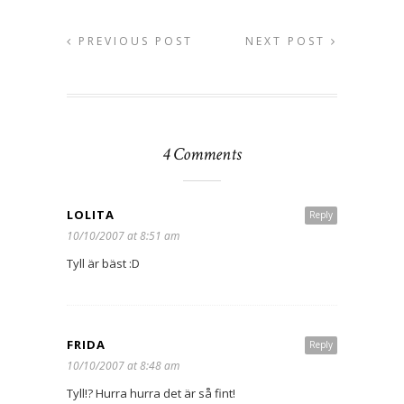
PREVIOUS POST
NEXT POST
4 Comments
LOLITA
Reply
10/10/2007 at 8:51 am
Tyll är bäst :D
FRIDA
Reply
10/10/2007 at 8:48 am
Tyll!? Hurra hurra det är så fint!