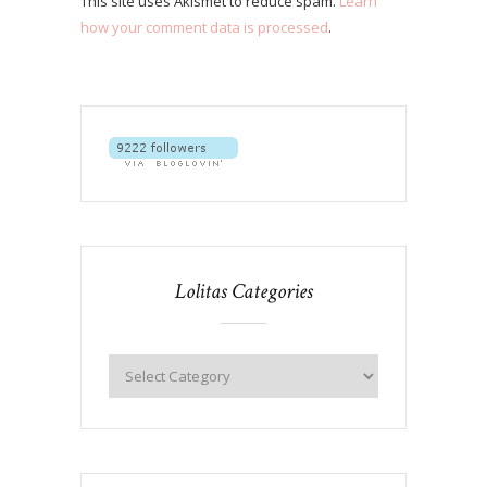
This site uses Akismet to reduce spam.
Learn
how your comment data is processed
.
Lolitas Categories