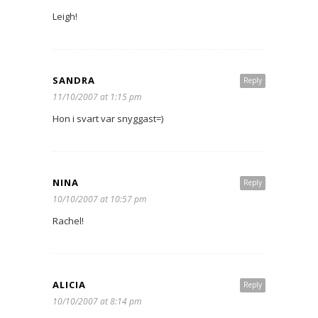
Leigh!
SANDRA
Reply
11/10/2007 at 1:15 pm
Hon i svart var snyggast=)
NINA
Reply
10/10/2007 at 10:57 pm
Rachel!
ALICIA
Reply
10/10/2007 at 8:14 pm