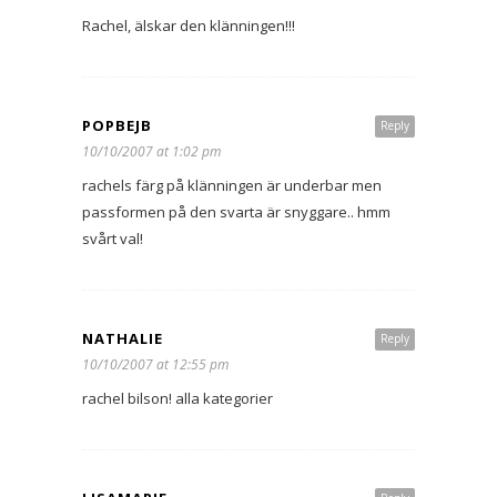
Rachel, älskar den klänningen!!!
POPBEJB
Reply
10/10/2007 at 1:02 pm
rachels färg på klänningen är underbar men
passformen på den svarta är snyggare.. hmm
svårt val!
NATHALIE
Reply
10/10/2007 at 12:55 pm
rachel bilson! alla kategorier