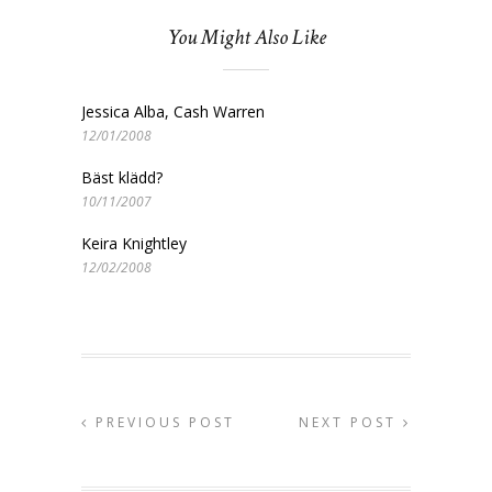
You Might Also Like
Jessica Alba, Cash Warren
12/01/2008
Bäst klädd?
10/11/2007
Keira Knightley
12/02/2008
PREVIOUS POST
NEXT POST