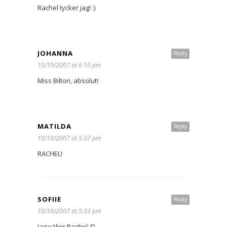
Rachel tycker jag! :)
JOHANNA
Reply
10/10/2007 at 6:10 pm
Miss Bilton, absolut!
MATILDA
Reply
10/10/2007 at 5:37 pm
RACHEL!
SOFIIE
Reply
10/10/2007 at 5:33 pm
Jag väljer Rachel :D