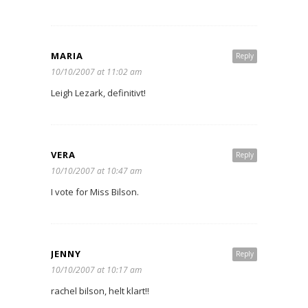
MARIA
Reply
10/10/2007 at 11:02 am
Leigh Lezark, definitivt!
VERA
Reply
10/10/2007 at 10:47 am
I vote for Miss Bilson.
JENNY
Reply
10/10/2007 at 10:17 am
rachel bilson, helt klart!!