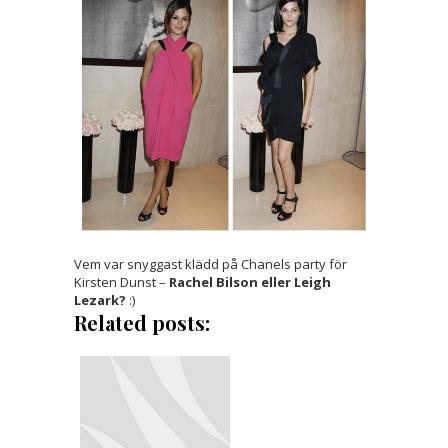
Vem var snyggast klädd på Chanels party för
Kirsten Dunst –
Rachel Bilson eller Leigh
Lezark?
:)
Related posts: