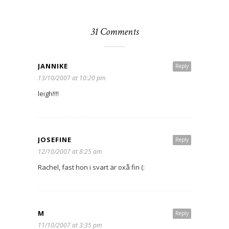
31 Comments
JANNIKE
Reply
13/10/2007 at 10:20 pm
leigh!!!!
JOSEFINE
Reply
12/10/2007 at 8:25 am
Rachel, fast hon i svart är oxå fin (:
M
Reply
11/10/2007 at 3:35 pm