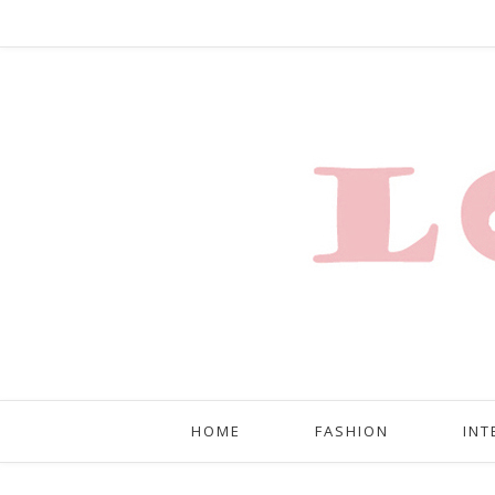
HOME
FASHION
INT