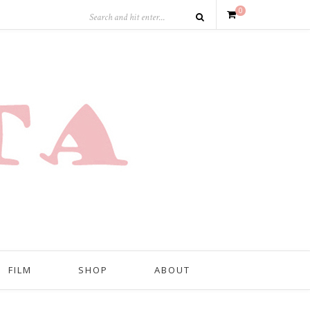
0
FILM
SHOP
ABOUT