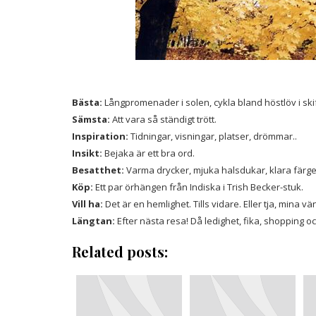
Bästa:
Långpromenader i solen, cykla bland höstlöv i sk
Sämsta:
Att vara så ständigt trött.
Inspiration:
Tidningar, visningar, platser, drömmar..
Insikt:
Bejaka är ett bra ord.
Besatthet:
Varma drycker, mjuka halsdukar, klara färge
Köp:
Ett par örhängen från Indiska i Trish Becker-stuk.
Vill ha:
Det är en hemlighet. Tills vidare. Eller tja, mina vänn
Längtan:
Efter nästa resa! Då ledighet, fika, shopping 
Related posts: