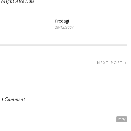
 Might Also Like
Fredag!
28/12/2007
NEXT POST
1 Comment
Reply