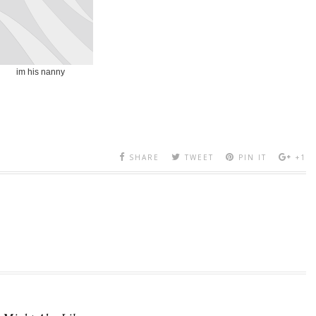
im his nanny
SHARE
TWEET
PIN IT
+1