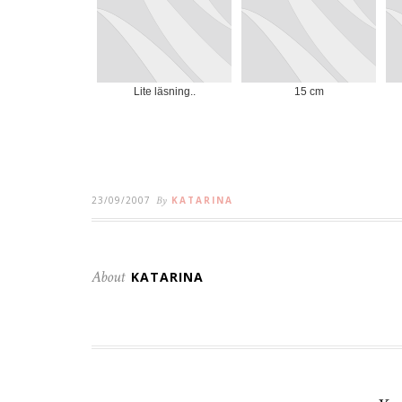
Lite läsning..
15 cm
23/09/2007
By
KATARINA
About
KATARINA