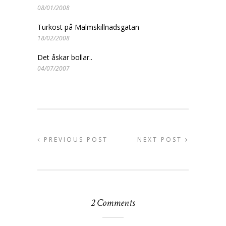
08/01/2008
Turkost på Malmskillnadsgatan
18/02/2008
Det åskar bollar..
04/07/2007
PREVIOUS POST
NEXT POST
2 Comments