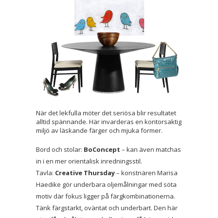
När det lekfulla möter det seriösa blir resultatet
alltid spännande. Här invarderas en kontorsaktig
miljö av läskande färger och mjuka former.
Bord och stolar:
BoConcept
– kan även matchas
in i en mer orientalisk inredningsstil.
Tavla:
Creative Thursday
– konstnären Marisa
Haedike gör underbara oljemålningar med söta
motiv där fokus ligger på färgkombinationerna.
Tänk färgstarkt, oväntat och underbart. Den här