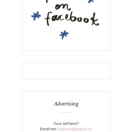
Advertising
Your Ad here?
Email me:
katarina@lolitas.se