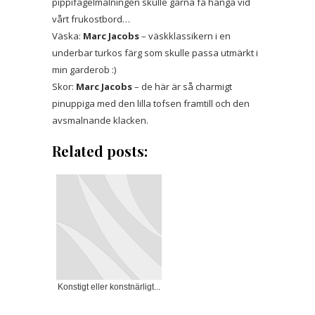
pippifågelmålningen skulle gärna få hänga vid
vårt frukostbord…
Väska:
Marc Jacobs
– väskklassikern i en
underbar turkos färg som skulle passa utmärkt i
min garderob :)
Skor:
Marc Jacobs
– de här är så charmigt
pinuppiga med den lilla tofsen framtill och den
avsmalnande klacken.
Related posts:
Konstigt eller konstnärligt...