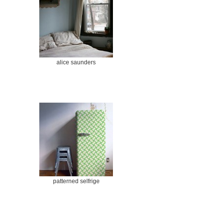
alice saunders
patterned selfrige