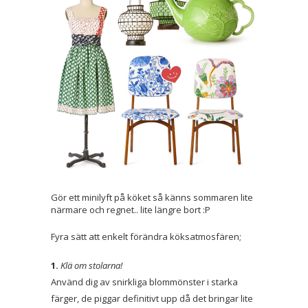
Gör ett minilyft på köket så känns sommaren lite
närmare och regnet.. lite längre bort :P
Fyra sätt att enkelt förändra köksatmosfären;
1.
Klä om stolarna!
Använd dig av snirkliga blommönster i starka
färger, de piggar definitivt upp då det bringar lite