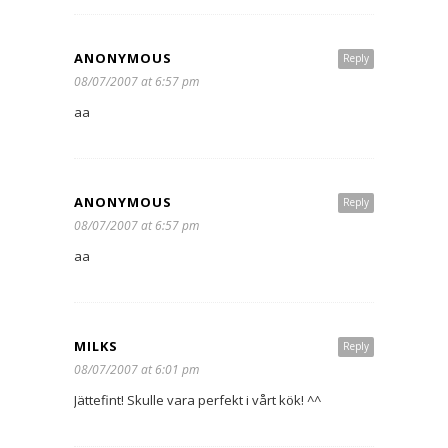
ANONYMOUS
Reply
08/07/2007 at 6:57 pm
aa
ANONYMOUS
Reply
08/07/2007 at 6:57 pm
aa
MILKS
Reply
08/07/2007 at 6:01 pm
Jättefint! Skulle vara perfekt i vårt kök! ^^