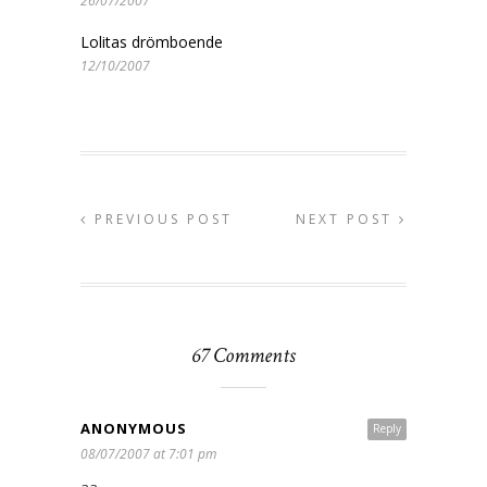
26/07/2007
Lolitas drömboende
12/10/2007
PREVIOUS POST
NEXT POST
67 Comments
ANONYMOUS
Reply
08/07/2007 at 7:01 pm
aa