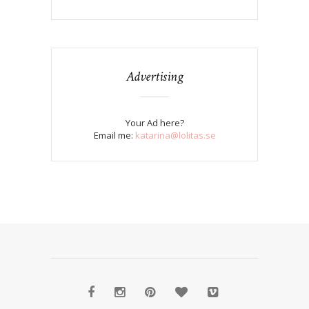
Advertising
Your Ad here?
Email me:
katarina@lolitas.se