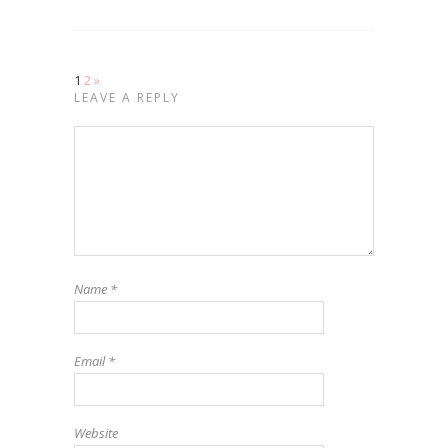
1
2
»
LEAVE A REPLY
Name
*
Email
*
Website