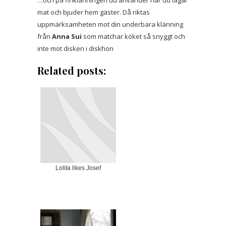
mat och bjuder hem gäster. Då riktas
uppmärksamheten mot din underbara klänning
från
Anna Sui
som matchar köket så snyggt och
inte mot disken i diskhon
Related posts:
Lolita likes Josef