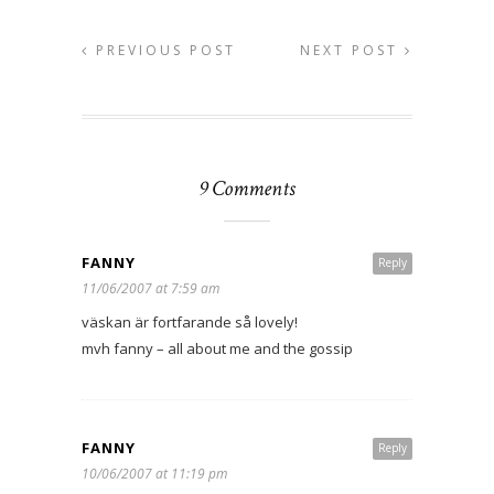
PREVIOUS POST
NEXT POST
9 Comments
FANNY
Reply
11/06/2007 at 7:59 am
väskan är fortfarande så lovely!
mvh fanny – all about me and the gossip
FANNY
Reply
10/06/2007 at 11:19 pm