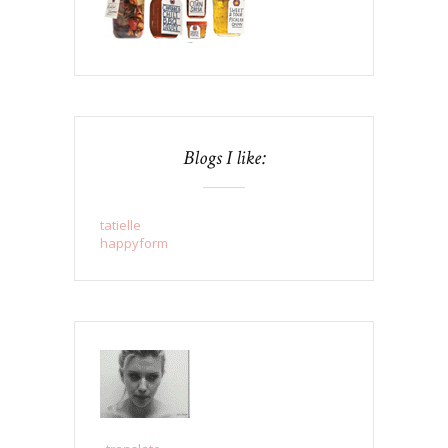
Blogs I like:
tatielle
happyform