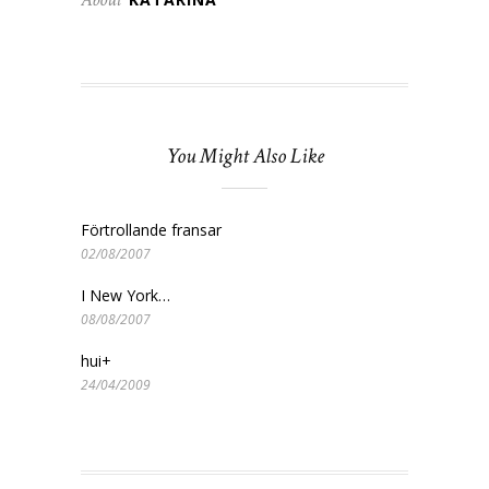
You Might Also Like
Förtrollande fransar
02/08/2007
I New York…
08/08/2007
hui+
24/04/2009