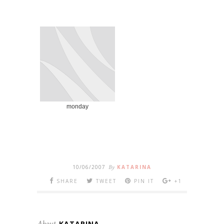
monday
10/06/2007
By
KATARINA
SHARE
TWEET
PIN IT
+1
About
KATARINA