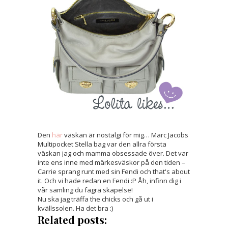
Den
här
väskan är nostalgi för mig… Marc Jacobs
Multipocket Stella bag var den allra första
väskan jag och mamma obsessade över. Det var
inte ens inne med märkesväskor på den tiden –
Carrie sprang runt med sin Fendi och that's about
it. Och vi hade redan en Fendi :P Åh, infinn dig i
vår samling du fagra skapelse!
Nu ska jag träffa the chicks och gå ut i
kvällssolen. Ha det bra :)
Related posts: