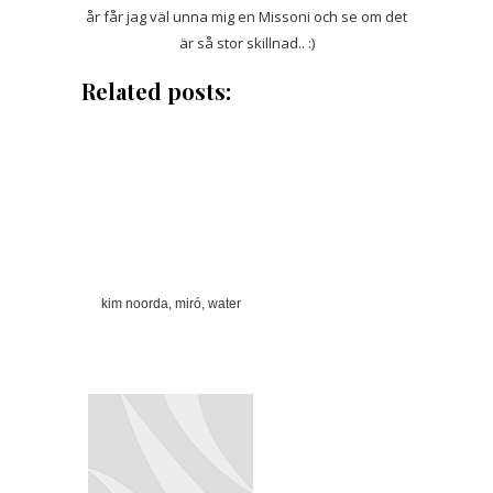
år får jag väl unna mig en Missoni och se om det
är så stor skillnad.. :)
Related posts:
kim noorda, miró, water