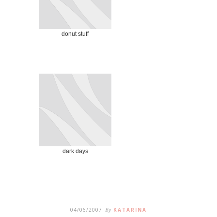
donut stuff
dark days
04/06/2007
By
KATARINA