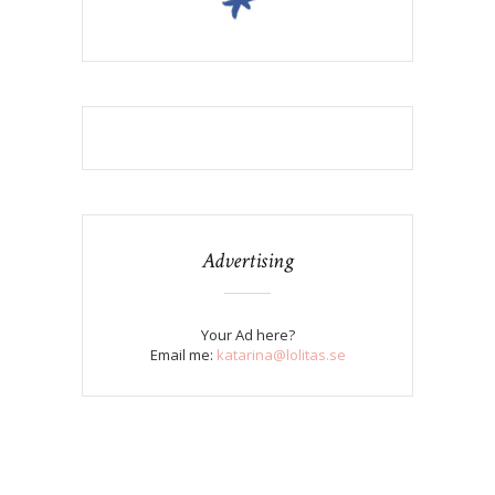
Advertising
Your Ad here?
Email me:
katarina@lolitas.se