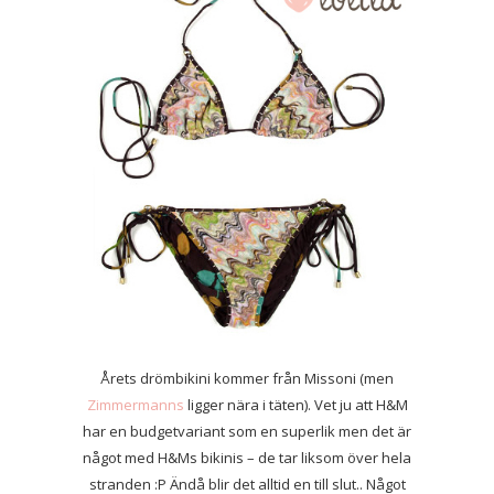
Årets drömbikini kommer från Missoni (men
Zimmermanns
ligger nära i täten). Vet ju att H&M
har en budgetvariant som en superlik men det är
något med H&Ms bikinis – de tar liksom över hela
stranden :P Ändå blir det alltid en till slut.. Något