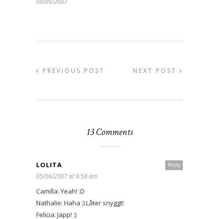
09/09/2007
PREVIOUS POST
NEXT POST
13 Comments
LOLITA
Reply
05/06/2007 at 9:58 am
Camilla: Yeah! :D
Nathalie: Haha :) Låter snyggt!
Felicia: Japp! :)