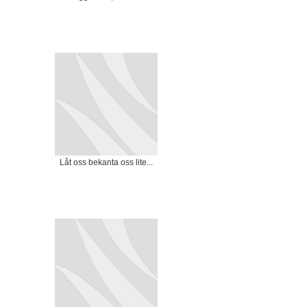
Låt oss bekanta oss lite...