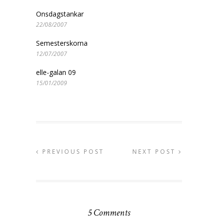
Onsdagstankar
22/08/2007
Semesterskorna
12/07/2007
elle-galan 09
15/01/2009
PREVIOUS POST
NEXT POST
5 Comments