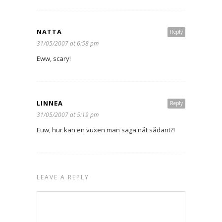
NATTA
Reply
31/05/2007 at 6:58 pm
Eww, scary!
LINNEA
Reply
31/05/2007 at 5:19 pm
Euw, hur kan en vuxen man säga nåt sådant?!
LEAVE A REPLY