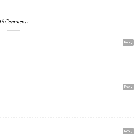
15 Comments
Reply
Reply
Reply