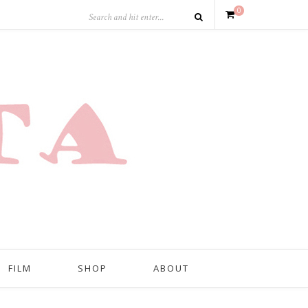
0
FILM
SHOP
ABOUT