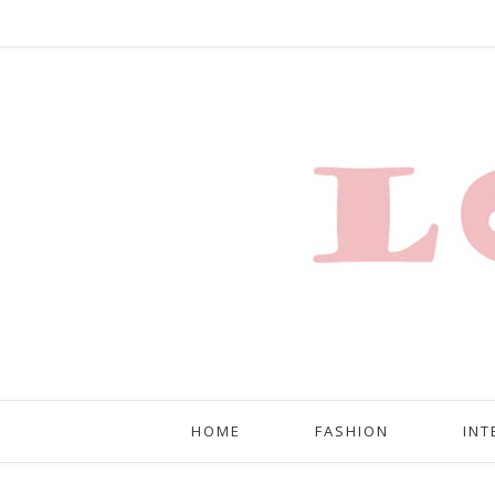
HOME
FASHION
INT