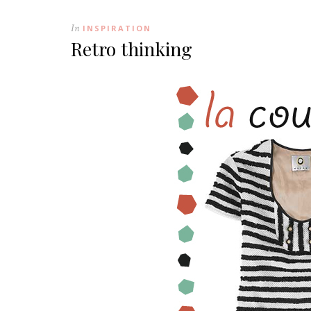
In
INSPIRATION
Retro thinking