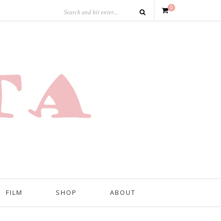
0
FILM
SHOP
ABOUT