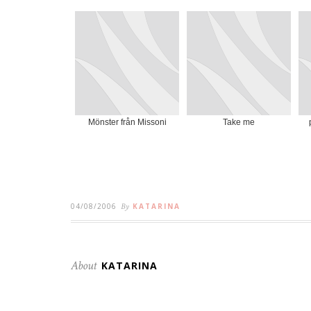
Mönster från Missoni
Take me
04/08/2006
By
KATARINA
About
KATARINA