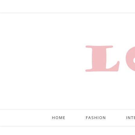
HOME
FASHION
INT