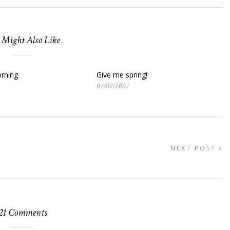
 Might Also Like
rning
Give me spring!
07/02/2007
NEXT POST
21 Comments