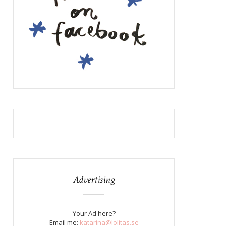
Advertising
Your Ad here?
Email me:
katarina@lolitas.se