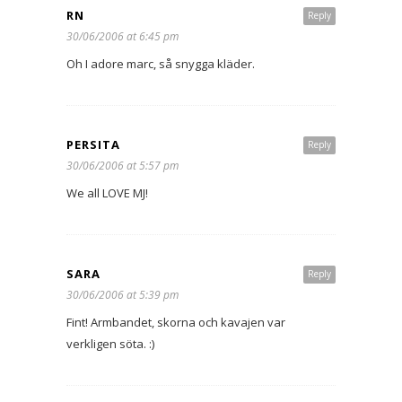
RN
Reply
30/06/2006 at 6:45 pm
Oh I adore marc, så snygga kläder.
PERSITA
Reply
30/06/2006 at 5:57 pm
We all LOVE MJ!
SARA
Reply
30/06/2006 at 5:39 pm
Fint! Armbandet, skorna och kavajen var
verkligen söta. :)