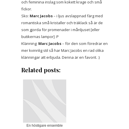
och feminina inslag som kokett krage och små
fickor.
Sko:
Marc Jacobs
– i ljus avslappnad färg med
romantiska små kristaller och träklack så är de
som gjorda för promenader i månljuset [eller
butikernas lampor] :P
Klänning:
Marc Jacobs
– för den som föredrar en
mer kvinnlig stil så har Marc Jacobs en rad olika
klänningar att erbjuda. Denna är en favorit. :)
Related posts:
En höstigare ensemble