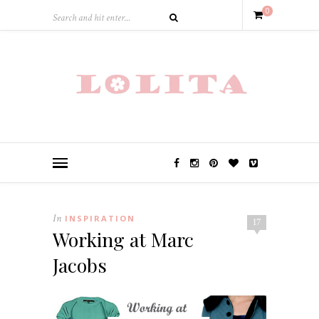
0
In
INSPIRATION
17
Working at Marc
Jacobs