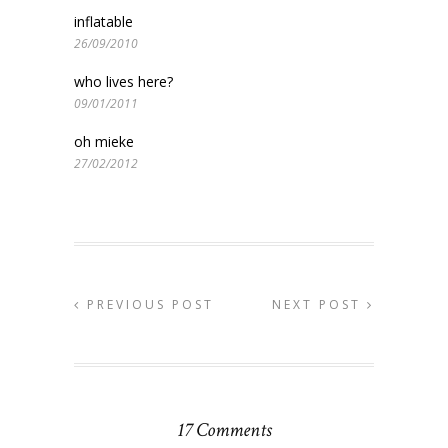
inflatable
26/09/2010
who lives here?
09/01/2011
oh mieke
27/02/2012
PREVIOUS POST
NEXT POST
17 Comments