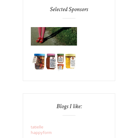
Selected Sponsors
Blogs I like:
tatielle
happyform