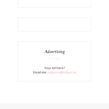
Advertising
Your Ad here?
Email me:
katarina@lolitas.se