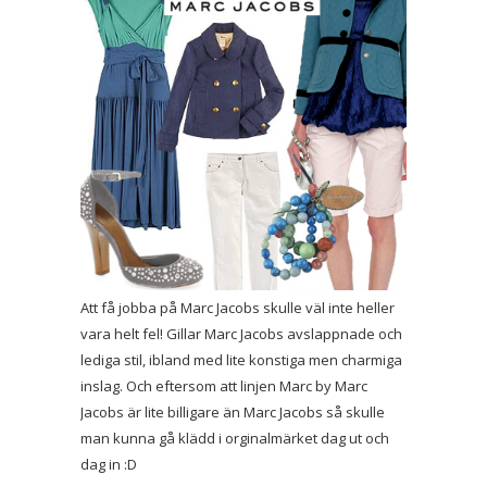
Att få jobba på Marc Jacobs skulle väl inte heller
vara helt fel! Gillar Marc Jacobs avslappnade och
lediga stil, ibland med lite konstiga men charmiga
inslag. Och eftersom att linjen Marc by Marc
Jacobs är lite billigare än Marc Jacobs så skulle
man kunna gå klädd i orginalmärket dag ut och
dag in :D